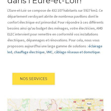
dans l'Eure-et-Loir!
L'Eure-et-Loir se compose de 432 107 habitants sur 5927 km2. Ce
département verdoyant abrite de nombreux pavillons dont le
confort électrique est primordial. Pour répondre à ces différents
besoins ainsi qu'au budget des ménages, votre électricien, AMD
ELEC intervient pour remettre en conformité vos installations
électriques, dépannages et rénovations. Pour cela, nous vous
proposons aujourd'hui une large gamme de solutions :
éclairage
led
,
chauffage électrique
,
VMC
,
câblage réseaux et domotique
.
NOS SERVICES